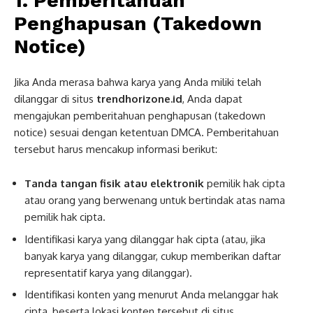
1. Pemberitahuan
Penghapusan (Takedown
Notice)
Jika Anda merasa bahwa karya yang Anda miliki telah
dilanggar di situs
trendhorizone.id
, Anda dapat
mengajukan pemberitahuan penghapusan (takedown
notice) sesuai dengan ketentuan DMCA. Pemberitahuan
tersebut harus mencakup informasi berikut:
Tanda tangan fisik atau elektronik
pemilik hak cipta
atau orang yang berwenang untuk bertindak atas nama
pemilik hak cipta.
Identifikasi karya yang dilanggar hak cipta (atau, jika
banyak karya yang dilanggar, cukup memberikan daftar
representatif karya yang dilanggar).
Identifikasi konten yang menurut Anda melanggar hak
cipta, beserta lokasi konten tersebut di situs