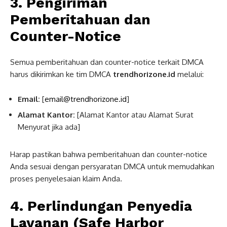
3. Pengiriman
Pemberitahuan dan
Counter-Notice
Semua pemberitahuan dan counter-notice terkait DMCA
harus dikirimkan ke tim DMCA
trendhorizone.id
melalui:
Email:
[
email@trendhorizone.id
]
Alamat Kantor:
[Alamat Kantor atau Alamat Surat
Menyurat jika ada]
Harap pastikan bahwa pemberitahuan dan counter-notice
Anda sesuai dengan persyaratan DMCA untuk memudahkan
proses penyelesaian klaim Anda.
4. Perlindungan Penyedia
Layanan (Safe Harbor