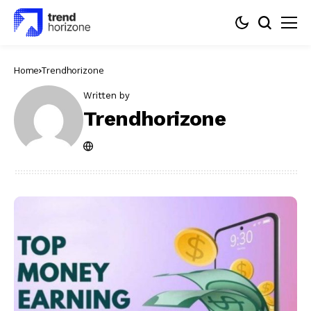
Home
Trendhorizone
Written by
Trendhorizone