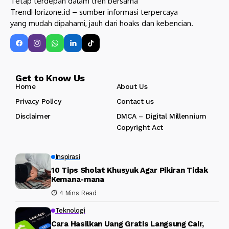
Tetap terdepan dalam tren bersama
TrendHorizone.id – sumber informasi terpercaya
yang mudah dipahami, jauh dari hoaks dan kebencian.
Get to Know Us
Home
About Us
Privacy Policy
Contact us
Disclaimer
DMCA – Digital Millennium
Copyright Act
Inspirasi
10 Tips Sholat Khusyuk Agar Pikiran Tidak
Kemana-mana
4 Mins Read
Teknologi
Cara Hasilkan Uang Gratis Langsung Cair,